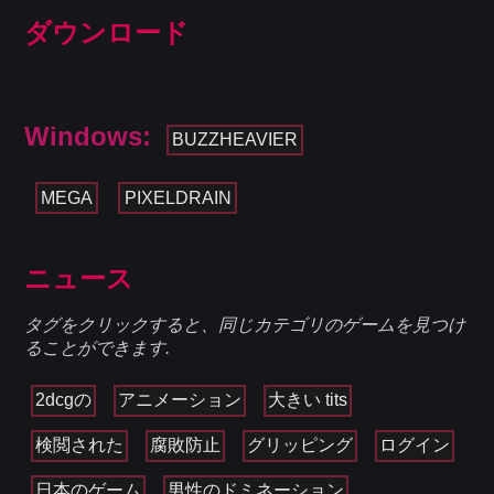
ダウンロード
Windows:
BUZZHEAVIER
MEGA
PIXELDRAIN
ニュース
タグをクリックすると、同じカテゴリのゲームを見つけ
ることができます.
2dcgの
アニメーション
大きい tits
検閲された
腐敗防止
グリッピング
ログイン
日本のゲーム
男性のドミネーション