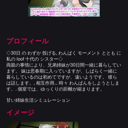
プロフィール
◇30日 の わずか 投げる, わんぱく モーメント ととも に
私の loof 十代の シスター◇
両親の事情により、兄弟姉妹が30日間一緒に暮らしてい
ます。 妹は思春期に入っていますが、しばらく一緒に
暮らしているのは初めてですが、遠いようです。 彼ら
は話します。, 相互作用... 時々 わんぱんをしようとしま
す。. 個室では、ゆっくりの距離が縮まります。
甘い姉妹生活シミュレーション
イメージ