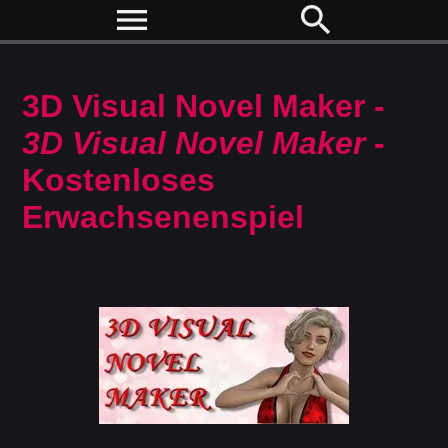
menu
search
3D Visual Novel Maker -
3D Visual Novel Maker
-
Kostenloses
Erwachsenenspiel