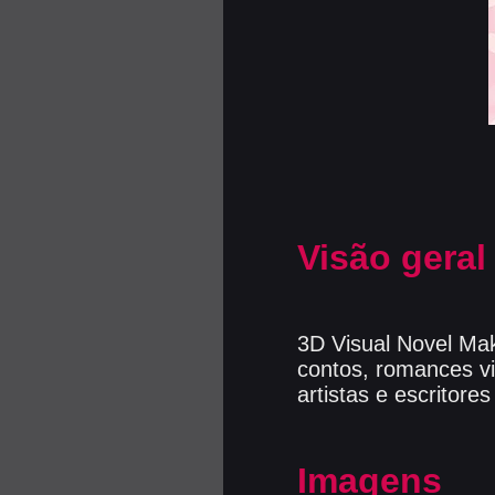
Visão geral
3D Visual Novel Mak
contos, romances v
artistas e escritores
Imagens