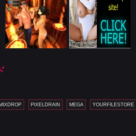
ド
MIXDROP
PIXELDRAIN
MEGA
YOURFILESTORE