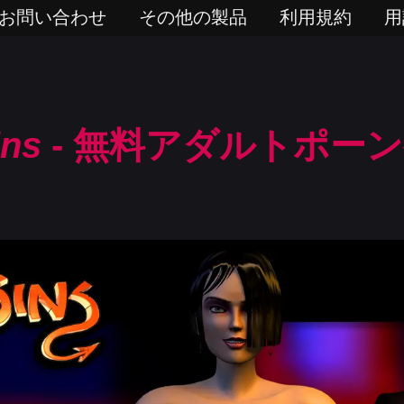
お問い合わせ
その他の製品
利用規約
用
ins
- 無料アダルトポー