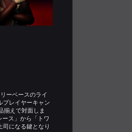
ーリーベースのライ
ルプレイヤーキャン
品揃えで対面しま
レース」から「トワ
の上司になる鍵となり