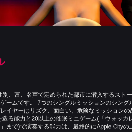
ル
、性別、富、名声で定められた都市に潜入するスト
ゲームです。 7つのシングルミッションのシング
プレイヤーはリズク、面白い、危険なミッションの
を造る能力と20以上の催眠ミニゲーム(「ウォッカ
まで)で演奏する能力は、最終的にApple City