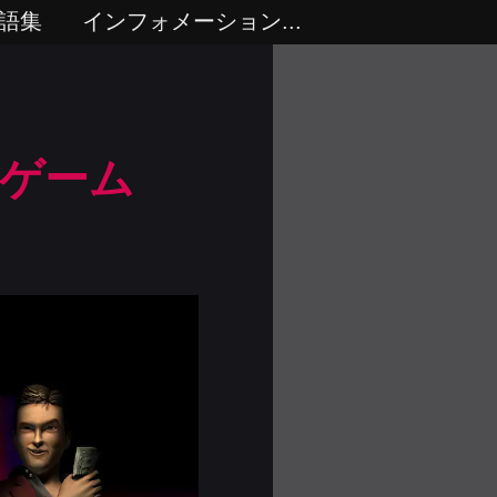
語集
インフォメーション...
ンゲーム