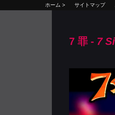
ホーム >
サイトマップ
7 罪 -
7 S