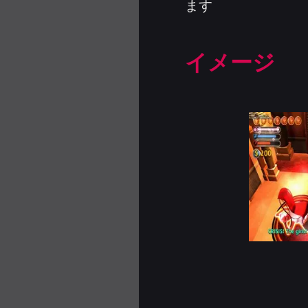
ます
イメージ