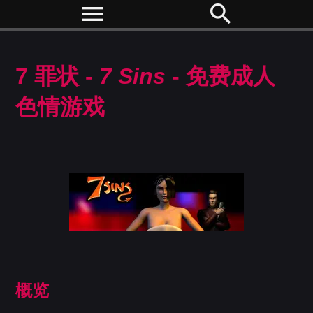
menu
search
7 罪状 -
7 Sins
- 免费成人
色情游戏
概览