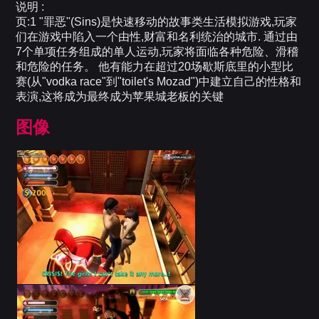
说明 :
页:1 "罪恶"(Sins)是快速移动的故事类生活模拟游戏,玩家
们在游戏中陷入一个由性,财富和名利统治的城市. 通过由
7个单项任务组成的单人运动,玩家将面临各种危险、滑稽
和危险的任务。 他有能力在超过20场歇斯底里的小型比
赛(从"vodka race"到"toilet's Mozad")中建立自己的性格和
表演,这将成为最终成为苹果城老板的关键
图像