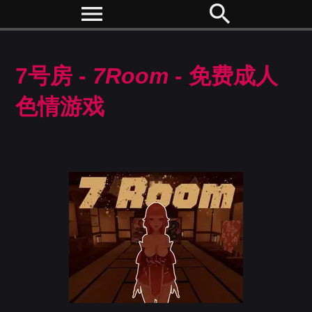
menu
search
7号房 -
7Room
- 免费成人
色情游戏