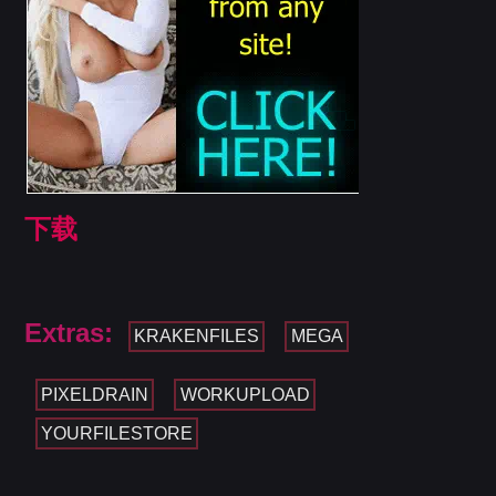
下载
Extras:
KRAKENFILES
MEGA
PIXELDRAIN
WORKUPLOAD
YOURFILESTORE