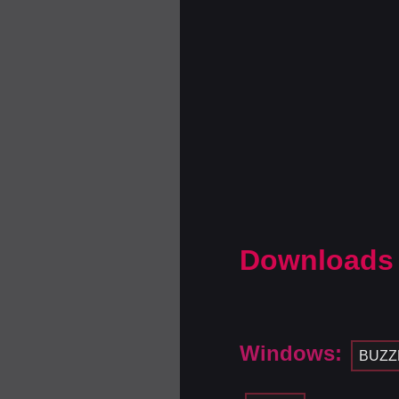
Downloads
Windows:
BUZZ