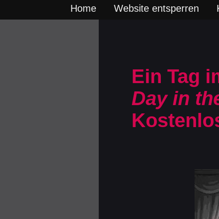
Home
Website entsperren
Ein Tag i
Day in th
Kostenlo