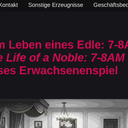
Kontakt
Sonstige Erzeugnisse
Geschäftsbe
m Leben eines Edle: 7-
e Life of a Noble: 7-8AM
ses Erwachsenenspiel