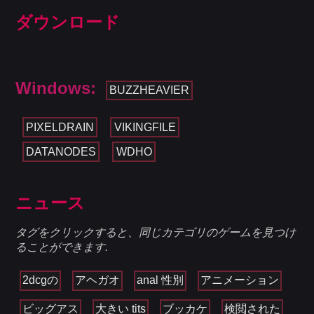
ダウンロード
Windows:
BUZZHEAVIER
PIXELDRAIN
VIKINGFILE
DATANODES
WDHO
ニュース
タグをクリックすると、同じカテゴリのゲームを見つけ
ることができます.
2dcgの
アヘガオ
anal 性別
アニメーション
ビッグアス
大きい tits
ブッカケ
検閲された