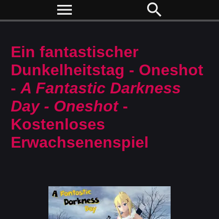
menu
search
Ein fantastischer
Dunkelheitstag - Oneshot
-
A Fantastic Darkness
Day - Oneshot
-
Kostenloses
Erwachsenenspiel