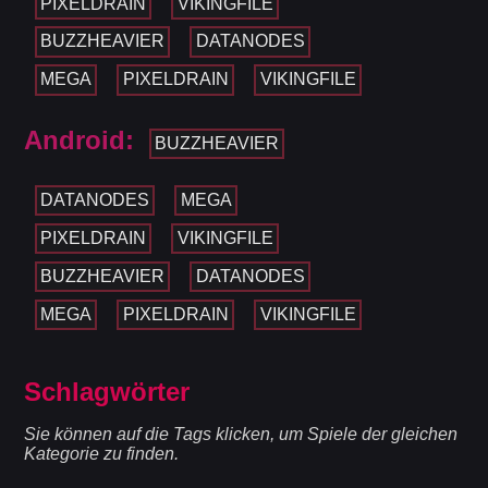
PIXELDRAIN
VIKINGFILE
BUZZHEAVIER
DATANODES
MEGA
PIXELDRAIN
VIKINGFILE
Android:
BUZZHEAVIER
DATANODES
MEGA
PIXELDRAIN
VIKINGFILE
BUZZHEAVIER
DATANODES
MEGA
PIXELDRAIN
VIKINGFILE
Schlagwörter
Sie können auf die Tags klicken, um Spiele der gleichen
Kategorie zu finden.