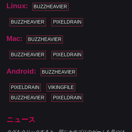
Linux:
BUZZHEAVIER
BUZZHEAVIER
PIXELDRAIN
Mac:
BUZZHEAVIER
BUZZHEAVIER
PIXELDRAIN
Android:
BUZZHEAVIER
PIXELDRAIN
VIKINGFILE
BUZZHEAVIER
PIXELDRAIN
ニュース
タグをクリックすると、同じカテゴリのゲームを見つけ