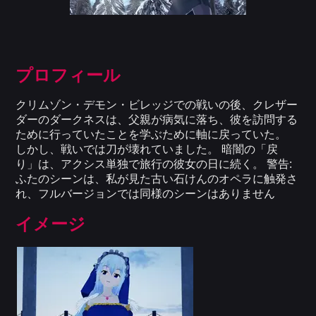
プロフィール
クリムゾン・デモン・ビレッジでの戦いの後、クレザー
ダーのダークネスは、父親が病気に落ち、彼を訪問する
ために行っていたことを学ぶために軸に戻っていた。
しかし、戦いでは刀が壊れていました。 暗闇の「戻
り」は、アクシス単独で旅行の彼女の日に続く。 警告:
ふたのシーンは、私が見た古い石けんのオペラに触発さ
れ、フルバージョンでは同様のシーンはありません
イメージ