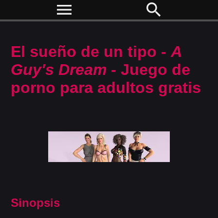
menu
search
El sueño de un tipo -
A
Guy's Dream
- Juego de
porno para adultos gratis
Sinopsis