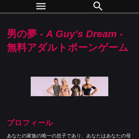
menu
search
男の夢 -
A Guy's Dream
-
無料アダルトポーンゲーム
プロフィール
あなたの家族の唯一の息子であり、あなたはあなたの母