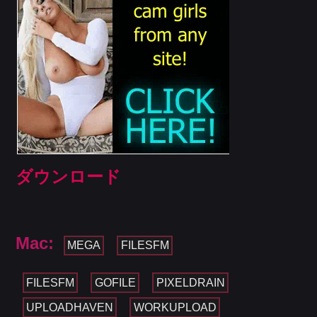
ダウンロード
Mac:
MEGA
FILESFM
FILESFM
GOFILE
PIXELDRAIN
UPLOADHAVEN
WORKUPLOAD