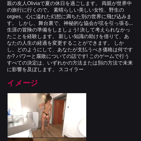
親の友人Oliviaで夏の休日を過ごします。 両親が世界中
の旅行に行くので。 素晴らしい美しい女性、野生の
orgies、心に溢れた幻想に満ちた別の世界に飛び込みま
す。 しかし、舞台裏で、神秘的な協会が弦を引っ張る...
生涯の冒険の準備をしましょう! 決して考えられなかっ
たことを経験します。 新しい知識の助けを借りて、あ
なたの人生の経過を変更することができます。 しか
し、どのようにして、あなたが支払うべき価格は何です
か? パワーと腐敗についての話です! このゲームで行う
すべての決定は、いずれかの方法または別の方法で未来
に影響を及ぼします。 スコイラー
イメージ