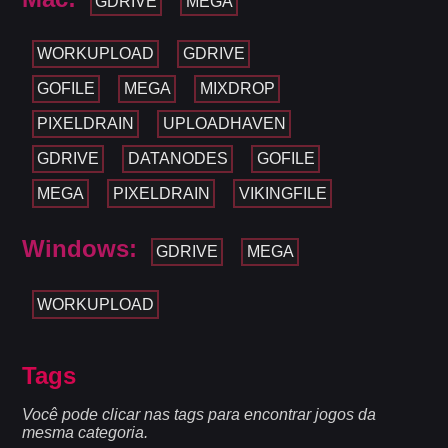
GDRIVE
MEGA
WORKUPLOAD
GDRIVE
GOFILE
MEGA
MIXDROP
PIXELDRAIN
UPLOADHAVEN
GDRIVE
DATANODES
GOFILE
MEGA
PIXELDRAIN
VIKINGFILE
Windows:
GDRIVE
MEGA
WORKUPLOAD
Tags
Você pode clicar nas tags para encontrar jogos da
mesma categoria.