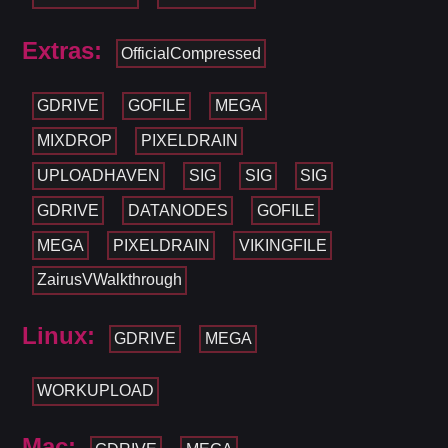
Extras:
OfficialCompressed
GDRIVE
GOFILE
MEGA
MIXDROP
PIXELDRAIN
UPLOADHAVEN
SIG
SIG
SIG
GDRIVE
DATANODES
GOFILE
MEGA
PIXELDRAIN
VIKINGFILE
ZairusVWalkthrough
Linux:
GDRIVE
MEGA
WORKUPLOAD
Mac: