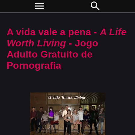
menu
search
A vida vale a pena -
A Life
Worth Living
- Jogo
Adulto Gratuito de
Pornografia