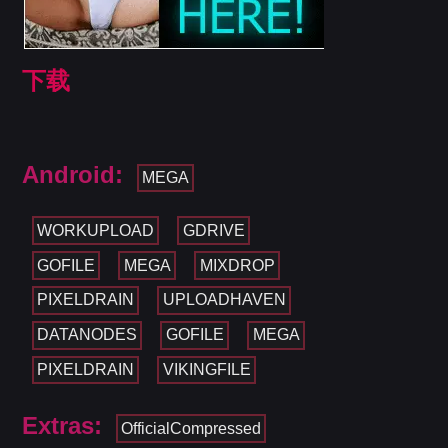
下载
Android:
MEGA
WORKUPLOAD
GDRIVE
GOFILE
MEGA
MIXDROP
PIXELDRAIN
UPLOADHAVEN
DATANODES
GOFILE
MEGA
PIXELDRAIN
VIKINGFILE
Extras:
OfficialCompressed