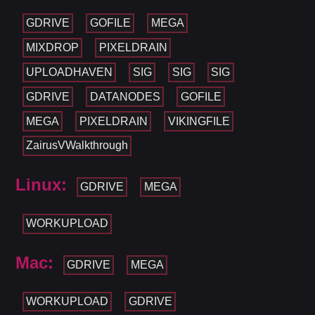
GDRIVE
GOFILE
MEGA
MIXDROP
PIXELDRAIN
UPLOADHAVEN
SIG
SIG
SIG
GDRIVE
DATANODES
GOFILE
MEGA
PIXELDRAIN
VIKINGFILE
ZairusVWalkthrough
Linux:
GDRIVE
MEGA
WORKUPLOAD
Mac:
GDRIVE
MEGA
WORKUPLOAD
GDRIVE