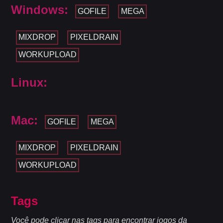
Windows:
GOFILE
MEGA
MIXDROP
PIXELDRAIN
WORKUPLOAD
Linux:
Mac:
GOFILE
MEGA
MIXDROP
PIXELDRAIN
WORKUPLOAD
Tags
Você pode clicar nas tags para encontrar jogos da