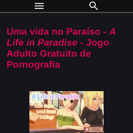
menu
search
Uma vida no Paraíso -
A
Life in Paradise
- Jogo
Adulto Gratuito de
Pornografia