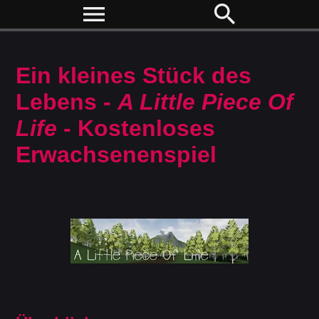
menu
search
Ein kleines Stück des
Lebens -
A Little Piece Of
Life
- Kostenloses
Erwachsenenspiel