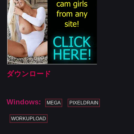
ダウンロード
Windows:
MEGA
PIXELDRAIN
WORKUPLOAD