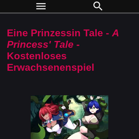
menu
search
Eine Prinzessin Tale -
A
Princess' Tale
-
Kostenloses
Erwachsenenspiel