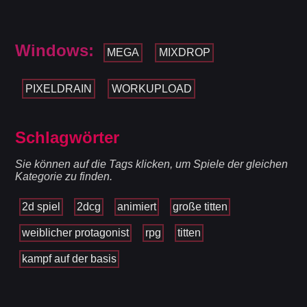
Windows:
MEGA
MIXDROP
PIXELDRAIN
WORKUPLOAD
Schlagwörter
Sie können auf die Tags klicken, um Spiele der gleichen
Kategorie zu finden.
2d spiel
2dcg
animiert
große titten
weiblicher protagonist
rpg
titten
kampf auf der basis