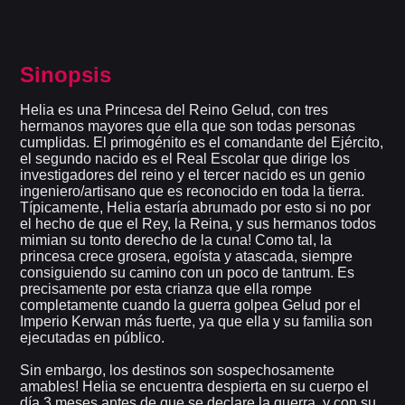
Sinopsis
Helia es una Princesa del Reino Gelud, con tres
hermanos mayores que ella que son todas personas
cumplidas. El primogénito es el comandante del Ejército,
el segundo nacido es el Real Escolar que dirige los
investigadores del reino y el tercer nacido es un genio
ingeniero/artisano que es reconocido en toda la tierra.
Típicamente, Helia estaría abrumado por esto si no por
el hecho de que el Rey, la Reina, y sus hermanos todos
mimian su tonto derecho de la cuna! Como tal, la
princesa crece grosera, egoísta y atascada, siempre
consiguiendo su camino con un poco de tantrum. Es
precisamente por esta crianza que ella rompe
completamente cuando la guerra golpea Gelud por el
Imperio Kerwan más fuerte, ya que ella y su familia son
ejecutadas en público.
Sin embargo, los destinos son sospechosamente
amables! Helia se encuentra despierta en su cuerpo el
día 3 meses antes de que se declare la guerra, y con su