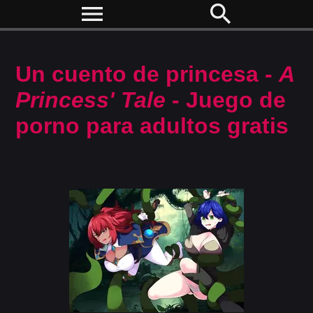
menu
search
Un cuento de princesa -
A
Princess' Tale
- Juego de
porno para adultos gratis