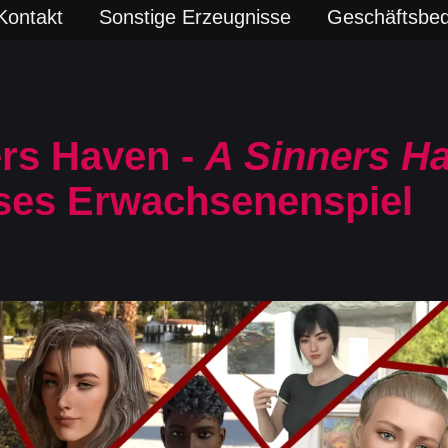
Kontakt
Sonstige Erzeugnisse
Geschäftsbe
ers Haven -
A Sinners H
ses Erwachsenenspiel