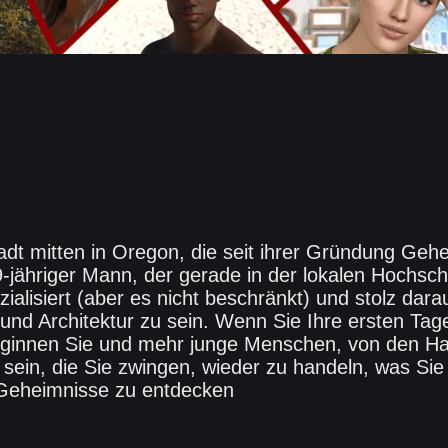
adt mitten in Oregon, die seit ihrer Gründung Gehe
9-jähriger Mann, der gerade in der lokalen Hochsch
ialisiert (aber es nicht beschränkt) und stolz darau
und Architektur zu sein. Wenn Sie Ihre ersten Tage
eginnen Sie und mehr junge Menschen, von den Ha
sein, die Sie zwingen, wieder zu handeln, was Sie 
Geheimnisse zu entdecken