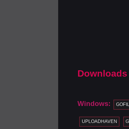
Downloads
Windows:
GOFI
UPLOADHAVEN
G