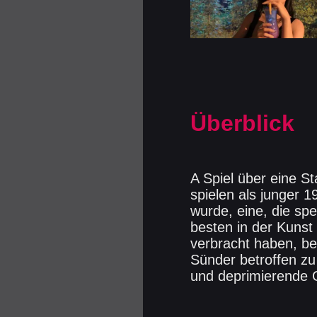
Überblick
A Spiel über eine St
spielen als junger 1
wurde, eine, die spez
besten in der Kunst 
verbracht haben, b
Sünder betroffen zu 
und deprimierende 