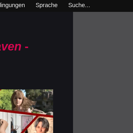
dingungen
Sprache
Suche...
aven
-