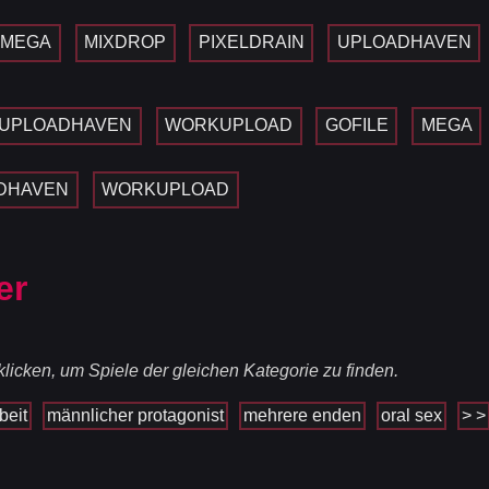
MEGA
MIXDROP
PIXELDRAIN
UPLOADHAVEN
UPLOADHAVEN
WORKUPLOAD
GOFILE
MEGA
DHAVEN
WORKUPLOAD
er
licken, um Spiele der gleichen Kategorie zu finden.
beit
männlicher protagonist
mehrere enden
oral sex
> >