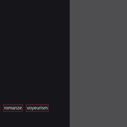
romanze
voyeurism