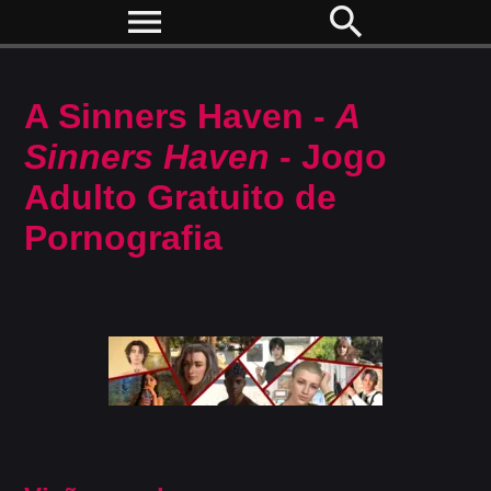
menu
search
A Sinners Haven -
A
Sinners Haven
- Jogo
Adulto Gratuito de
Pornografia