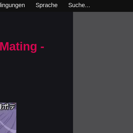
dingungen
Sprache
Suche...
Mating -