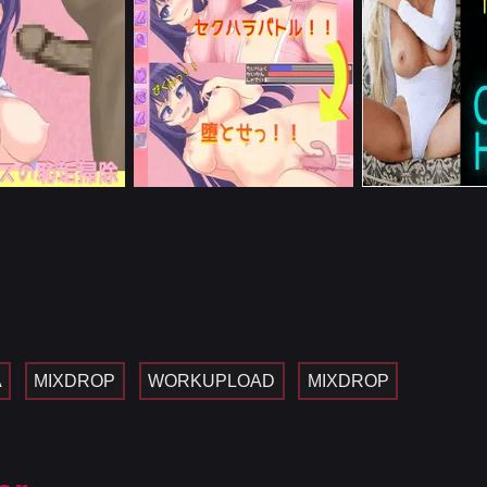
A
MIXDROP
WORKUPLOAD
MIXDROP