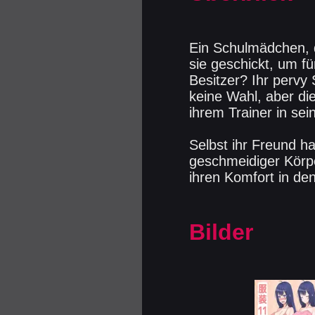
Ein Schulmädchen, 
sie geschickt, um f
Besitzer? Ihr pervy 
keine Wahl, aber die
ihrem Trainer in sei
Selbst ihr Freund hat
geschmeidiger Körp
ihren Komfort in de
Bilder