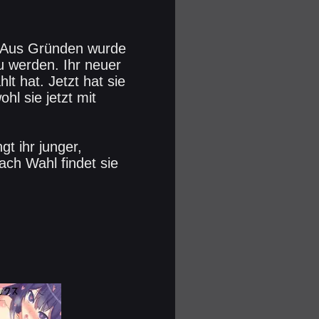
. Aus Gründen wurde
u werden. Ihr neuer
lt hat. Jetzt hat sie
hl sie jetzt mit
gt ihr junger,
ch Wahl findet sie