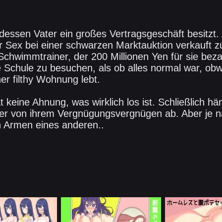
dessen Vater ein großes Vertragsgeschäft besitzt
ür Sex bei einer schwarzen Marktauktion verkauft z
Schwimmtrainer, der 200 Millionen Yen für sie bezah
 Schule zu besuchen, als ob alles normal war, obwo
ner filthy Wohnung lebt.
 keine Ahnung, was wirklich los ist. Schließlich hän
er von ihrem Vergnügungsvergnügen ab. Aber je na
n Armen eines anderen..