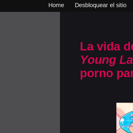
Home
Desbloquear el sitio
La vida d
Young Lad
porno par