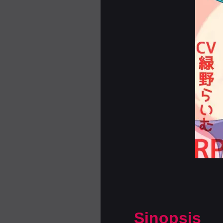
Sinopsis