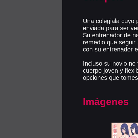
Una colegiala cuyo 
enviada para ser v
Su entrenador de na
remedio que seguir 
con su entrenador e
Incluso su novio no
cuerpo joven y flex
opciones que tomes,
Imágenes