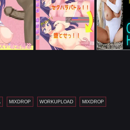
A
MIXDROP
WORKUPLOAD
MIXDROP