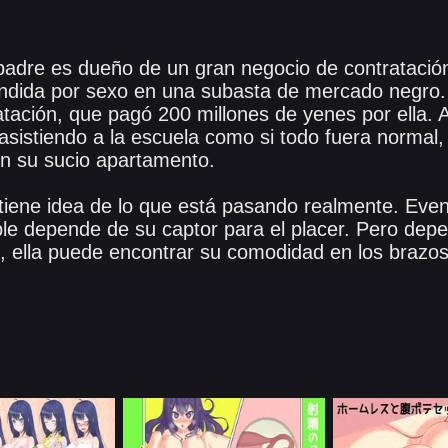
padre es dueño de un gran negocio de contratación
endida por sexo en una subasta de mercado negro
tación, que pagó 200 millones de yenes por ella. 
asistiendo a la escuela como si todo fuera normal
n su sucio apartamento.
 tiene idea de lo que está pasando realmente. Eve
ible depende de su captor para el placer. Pero dep
 ella puede encontrar su comodidad en los brazos 