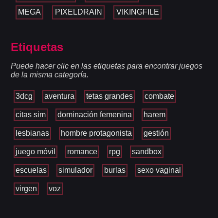
MEGA
PIXELDRAIN
VIKINGFILE
Etiquetas
Puede hacer clic en las etiquetas para encontrar juegos
de la misma categoría.
3dcg
aventura
tetas grandes
combate
citas sim
dominación femenina
harem
lesbianas
hombre protagonista
gestión
juego móvil
romance
rpg
sandbox
escuelas
simulador
burlas
sexo vaginal
virgen
voz