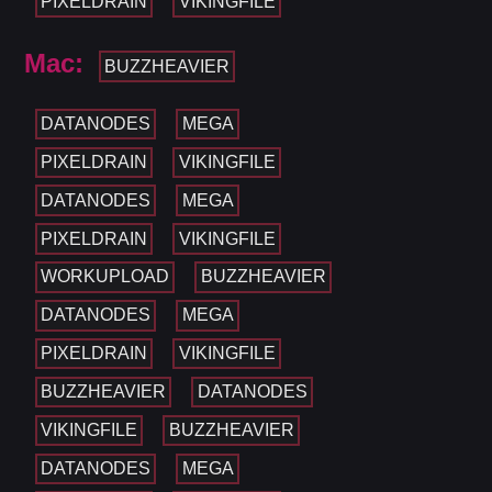
PIXELDRAIN
VIKINGFILE
Mac:
BUZZHEAVIER
DATANODES
MEGA
PIXELDRAIN
VIKINGFILE
DATANODES
MEGA
PIXELDRAIN
VIKINGFILE
WORKUPLOAD
BUZZHEAVIER
DATANODES
MEGA
PIXELDRAIN
VIKINGFILE
BUZZHEAVIER
DATANODES
VIKINGFILE
BUZZHEAVIER
DATANODES
MEGA