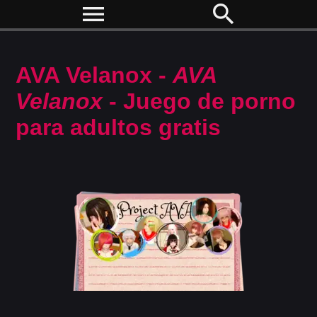
menu
search
AVA Velanox -
AVA
Velanox
- Juego de porno
para adultos gratis