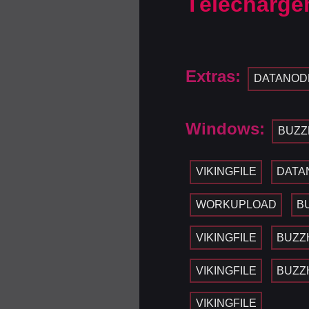
Télécharge
Extras:
DATANOD
Windows:
BUZZ
VIKINGFILE
DATA
WORKUPLOAD
B
VIKINGFILE
BUZZ
VIKINGFILE
BUZZ
VIKINGFILE