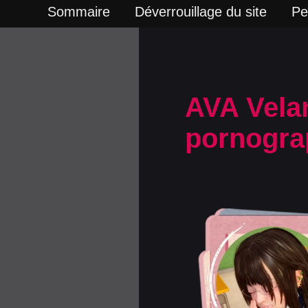
Sommaire
Déverrouillage du site
Pe
AVA Vela
pornograp