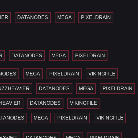
IER
DATANODES
MEGA
PIXELDRAIN
R
DATANODES
MEGA
PIXELDRAIN
NODES
MEGA
PIXELDRAIN
VIKINGFILE
UZZHEAVIER
DATANODES
MEGA
PIXELDRAIN
HEAVIER
DATANODES
VIKINGFILE
ATANODES
MEGA
PIXELDRAIN
VIKINGFILE
EAVIER
DATANODES
MEGA
PIXELDRAIN