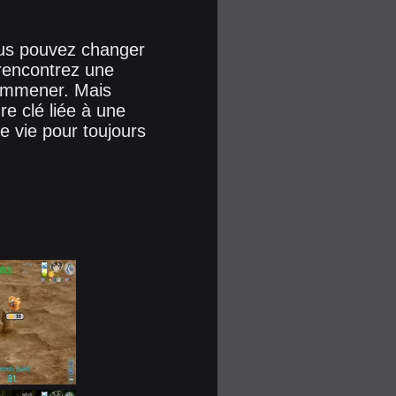
us pouvez changer
 rencontrez une
l'emmener. Mais
ure clé liée à une
e vie pour toujours