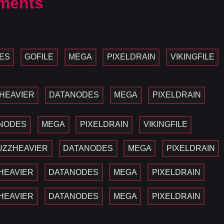
ments
ES
GOFILE
MEGA
PIXELDRAIN
VIKINGFILE
HEAVIER
DATANODES
MEGA
PIXELDRAIN
NODES
MEGA
PIXELDRAIN
VIKINGFILE
UZZHEAVIER
DATANODES
MEGA
PIXELDRAIN
HEAVIER
DATANODES
MEGA
PIXELDRAIN
HEAVIER
DATANODES
MEGA
PIXELDRAIN