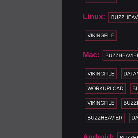
Linux:
BUZZHEAV
VIKINGFILE
Mac:
BUZZHEAVIE
VIKINGFILE
DATA
WORKUPLOAD
B
VIKINGFILE
BUZZ
BUZZHEAVIER
D
Android:
BUZZH