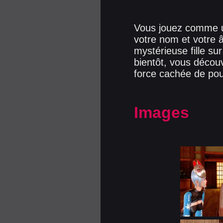
Vous jouez comme u
votre nom et votre â
mystérieuse fille su
bientôt, vous découvr
force cachée de pou
Images