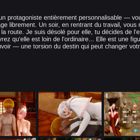
n protagoniste entièrement personnalisable — vo
ge librement. Un soir, en rentrant du travail, vous
r la route. Je suis désolé pour elle, tu décides de 
ez qu'elle est loin de l'ordinaire... Elle est une fig
voir — une torsion du destin qui peut changer votr