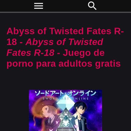
menu
search
Abyss of Twisted Fates R-
18 -
Abyss of Twisted
Fates R-18
- Juego de
porno para adultos gratis