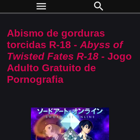
menu
search
Abismo de gorduras
torcidas R-18 -
Abyss of
Twisted Fates R-18
- Jogo
Adulto Gratuito de
Pornografia