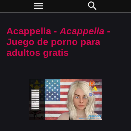
menu
search
Acappella -
Acappella
-
Juego de porno para
adultos gratis