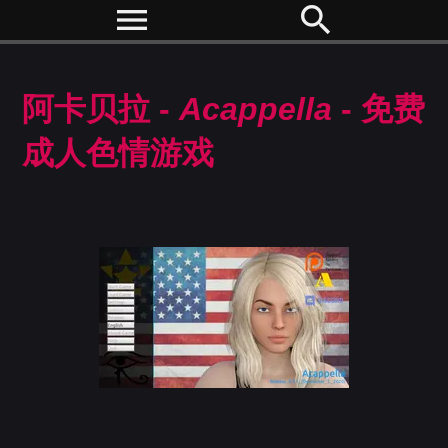
menu
search
阿卡贝拉 -
Acappella
- 免费
成人色情游戏