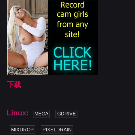
下载
Linux:
MEGA
GDRIVE
MIXDROP
PIXELDRAIN