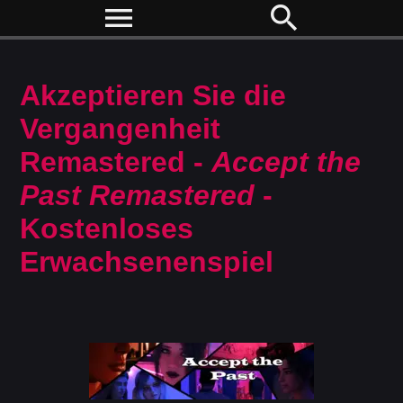
menu
search
Akzeptieren Sie die
Vergangenheit
Remastered -
Accept the
Past Remastered
-
Kostenloses
Erwachsenenspiel