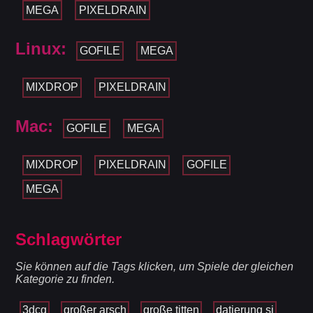
MEGA
PIXELDRAIN
Linux:
GOFILE
MEGA
MIXDROP
PIXELDRAIN
Mac:
GOFILE
MEGA
MIXDROP
PIXELDRAIN
GOFILE
MEGA
Schlagwörter
Sie können auf die Tags klicken, um Spiele der gleichen
Kategorie zu finden.
3dcg
großer arsch
große titten
datierung si