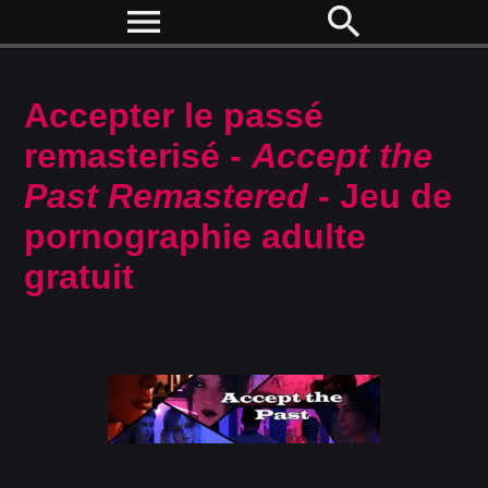
menu
search
Accepter le passé
remasterisé -
Accept the
Past Remastered
- Jeu de
pornographie adulte
gratuit