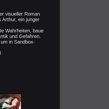
er visueller Roman
 Arthur, ein junger
kte Wahrheiten, baue
ntik und Gefahren.
, um in Sandbox-
d