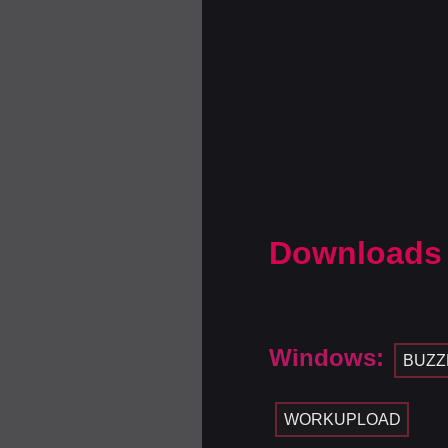
Downloads
Windows:
BUZZ
WORKUPLOAD