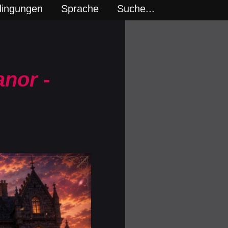
dingungen
Sprache
Suche...
anor
-