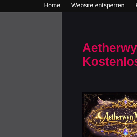
Home
Website entsperren
Aetherwy
Kostenlo