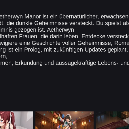
etherwyn Manor ist ein übernatürlicher, erwachsen
dt, die dunkle Geheimnisse versteckt. Du spielst als
imnis gezogen ist. Aetherwyn
lhaften Frauen, die darin leben. Entdecke verstec
vigiere eine Geschichte voller Geheimnisse, Roma
ng ist ein Prolog, mit zukünftigen Updates geplant
rn,
emen, Erkundung und aussagekräftige Lebens- un