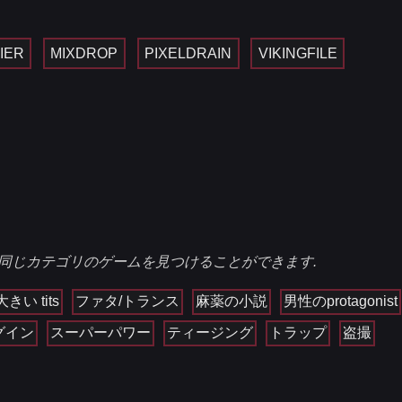
IER
MIXDROP
PIXELDRAIN
VIKINGFILE
同じカテゴリのゲームを見つけることができます.
大きい tits
ファタ/トランス
麻薬の小説
男性のprotagonist
グイン
スーパーパワー
ティージング
トラップ
盗撮