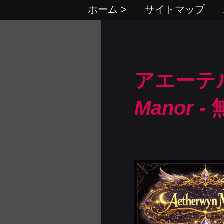
ホーム >
サイトマップ
アエーテ
Manor
-