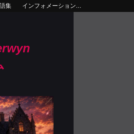
語集
インフォメーション...
erwyn
ム