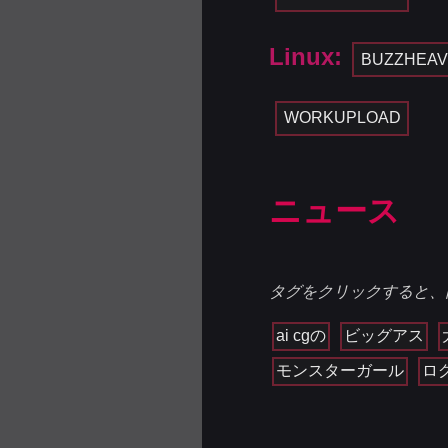
Linux:
BUZZHEAV
WORKUPLOAD
ニュース
タグをクリックすると、
ai cgの
ビッグアス
モンスターガール
ロ