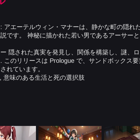
ル
: アエーテルウィン・マナーは、静かな町の隠れ
説です。 神秘に描かれた若い男であるアーサーと
ー 隠された真実を発見し、関係を構築し、謎、
 このリリースは Prologue で、サンドボック
定されています。
査, 意味のある生活と死の選択肢