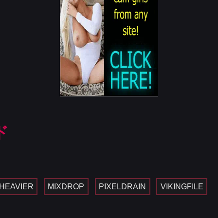
ド
HEAVIER
MIXDROP
PIXELDRAIN
VIKINGFILE