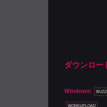
ダウンロー
Windows:
BUZZ
WORKUPLOAD