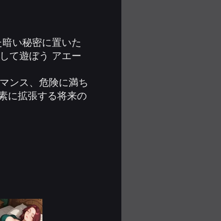
た暗い秘密に置いた
して遊ぼう アエー
ロマンス、危険に満ち
ス要素に拡張する将来の