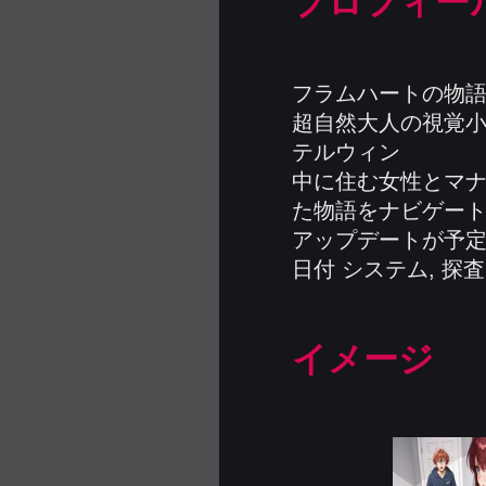
プロフィー
フラムハートの物語
超自然大人の視覚小
テルウィン
中に住む女性とマナ
た物語をナビゲート.
アップデートが予
日付 システム, 探
イメージ