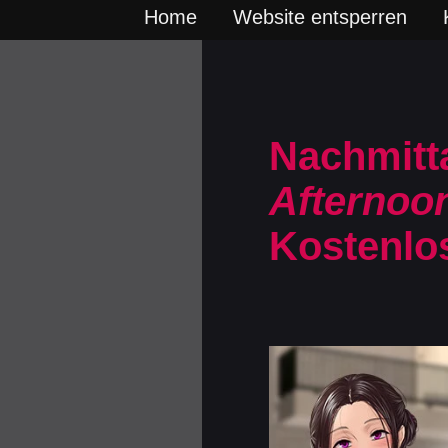
Home
Website entsperren
Nachmitta
Afternoo
Kostenlo