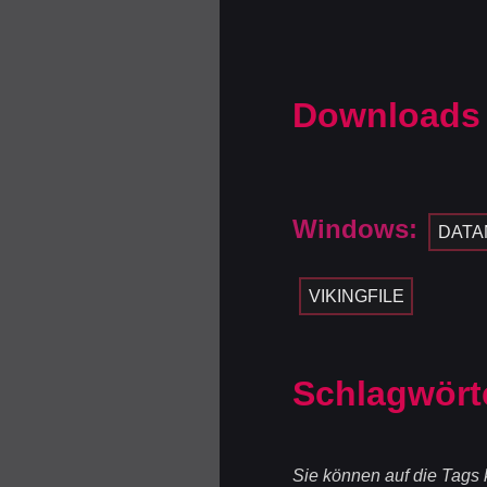
Downloads
Windows:
DATA
VIKINGFILE
Schlagwört
Sie können auf die Tags k