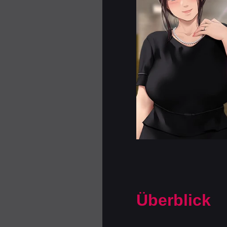
Überblick