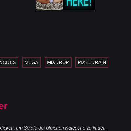
NODES
MEGA
MIXDROP
PIXELDRAIN
er
licken, um Spiele der gleichen Kategorie zu finden.