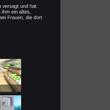
n versagt und hat
ihm ein altes,
ei Frauen, die dort