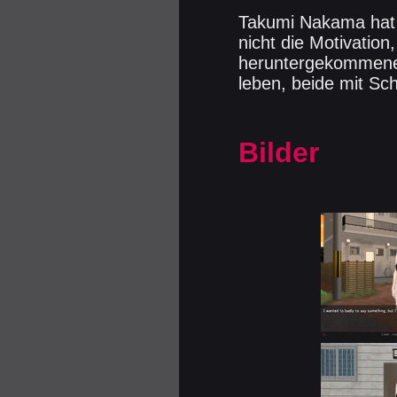
Takumi Nakama hat k
nicht die Motivatio
heruntergekommenes 
leben, beide mit Sch
Bilder