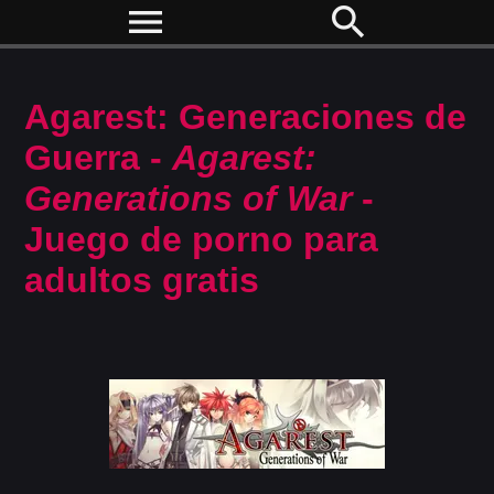
menu
search
Agarest: Generaciones de
Guerra -
Agarest:
Generations of War
-
Juego de porno para
adultos gratis