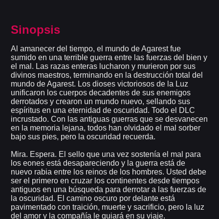
Sinopsis
Al amanecer del tiempo, el mundo de Agarest fue
sumido en una terrible guerra entre las fuerzas del bien y
el mal. Las razas enteras lucharon y murieron por sus
divinos maestros, terminando en la destrucción total del
mundo de Agarest. Los dioses victoriosos de la Luz
unificaron los cuerpos decadentes de sus enemigos
derrotados y crearon un mundo nuevo, sellando sus
espíritus en una eternidad de oscuridad. Todo el DLC
incrustado. Con las antiguas guerras que se desvanecen
en la memoria lejana, todos han olvidado el mal sorber
bajo sus pies, pero la oscuridad recuerda.
Mira. Espera. El sello que una vez sostenía el mal para
los eones está desapareciendo y la guerra está de
nuevo rabia entre los reinos de los hombres. Usted debe
ser el primero en cruzar los continentes desde tiempos
antiguos en una búsqueda para derrotar a las fuerzas de
la oscuridad. El camino oscuro por delante está
pavimentado con traición, muerte y sacrificio, pero la luz
del amor y la compañía le guiará en su viaje.