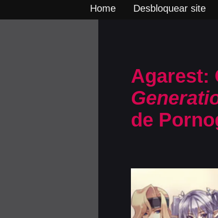
Home
Desbloquear site
Agarest:
Generati
de Porno