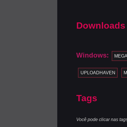
Downloads
Windows:
MEG
UPLOADHAVEN
M
Tags
Você pode clicar nas tag