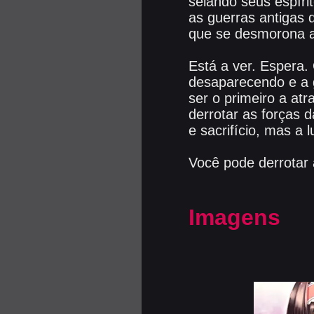
selando seus espír
as guerras antigas
que se desmorona a
Está a ver. Espera.
desaparecendo e a 
ser o primeiro a at
derrotar as forças 
e sacrifício, mas a
Você pode derrotar 
Imagens