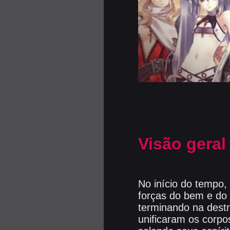
Visão geral
No início do tempo,
forças do bem e do 
terminando na destr
unificaram os corp