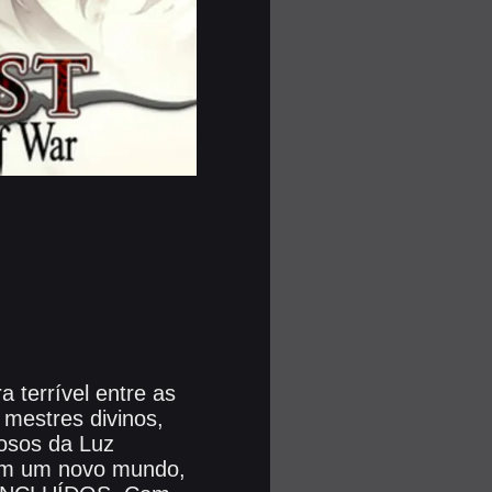
 terrível entre as
mestres divinos,
iosos da Luz
ram um novo mundo,