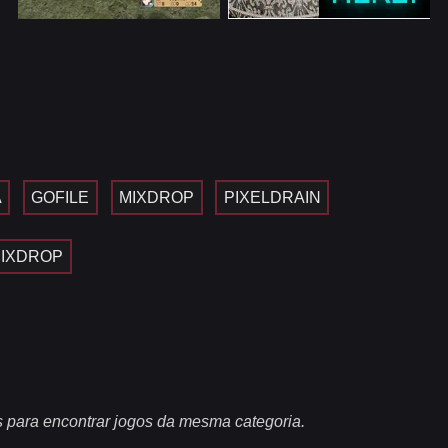
A
GOFILE
MIXDROP
PIXELDRAIN
IXDROP
s para encontrar jogos da mesma categoria.