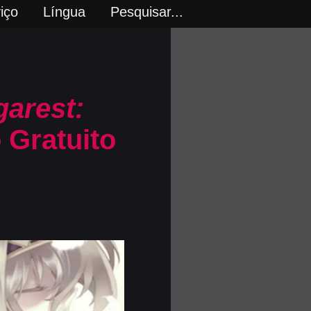
iço
Língua
Pesquisar...
garest:
 Gratuito