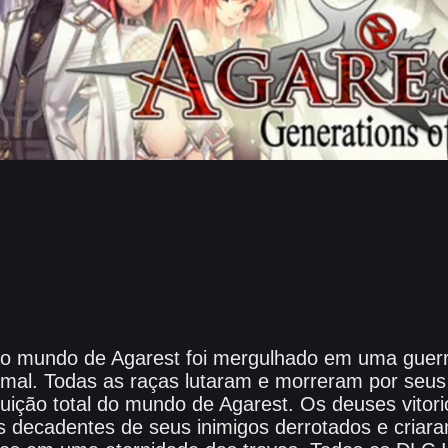
 o mundo de Agarest foi mergulhado em uma guerra
mal. Todas as raças lutaram e morreram por seus 
uição total do mundo de Agarest. Os deuses vitor
os decadentes de seus inimigos derrotados e cria