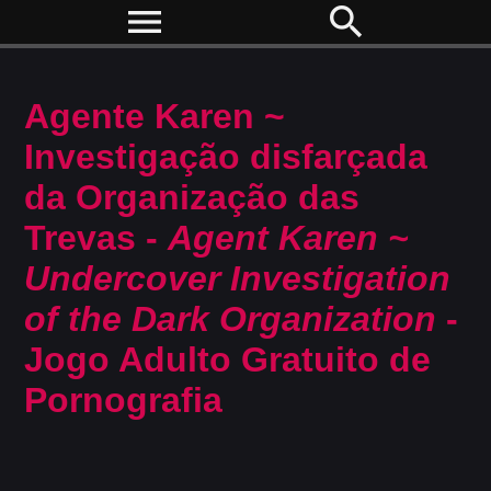
menu
search
Agente Karen ~
Investigação disfarçada
da Organização das
Trevas -
Agent Karen ~
Undercover Investigation
of the Dark Organization
-
Jogo Adulto Gratuito de
Pornografia