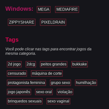
Windows:
MEGA
MEDIAFIRE
ZIPPYSHARE
PIXELDRAIN
Tags
Você pode clicar nas tags para encontrar jogos da
mesma categoria.
2d jogo
2dcg
peitos grandes
bukkake
censurado
máquina de corte
protagonista feminina
grupo sexo
humilhação
jogo japonês
sexo oral
violação
brinquedos sexuais
sexo vaginal