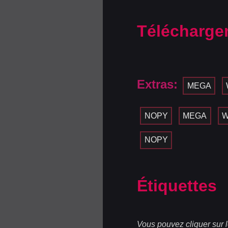
Télécharge
Extras:
MEGA
NOPY
MEGA
W
NOPY
Étiquettes
Vous pouvez cliquer sur l