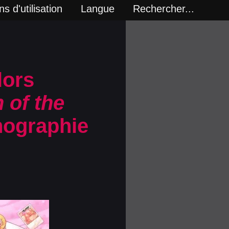
s d'utilisation
Langue
Rechercher...
lors
 of the
nographie