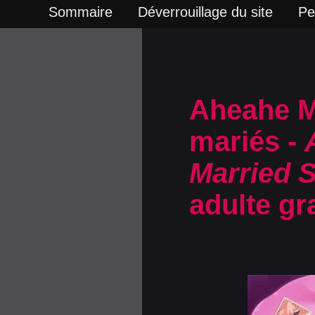
Sommaire
Déverrouillage du site
Pe
Aheahe M
mariés -
Married S
adulte gra