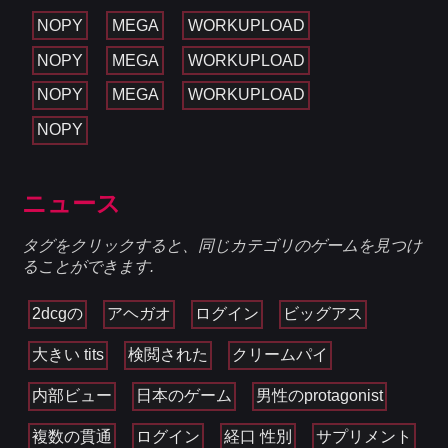
NOPY
MEGA
WORKUPLOAD
NOPY
MEGA
WORKUPLOAD
NOPY
MEGA
WORKUPLOAD
NOPY
ニュース
タグをクリックすると、同じカテゴリのゲームを見つけ
ることができます.
2dcgの
アヘガオ
ログイン
ビッグアス
大きい tits
検閲された
クリームパイ
内部ビュー
日本のゲーム
男性のprotagonist
複数の貫通
ログイン
経口 性別
サプリメント