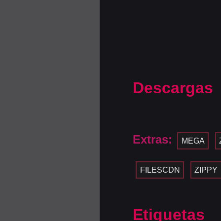
Descargas
Extras:
MEGA
FILESCDN
ZIPPY
Etiquetas