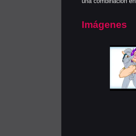
una combinación entr
Imágenes