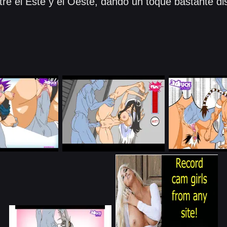
e el Este y el Oeste, dando un toque bastante dist