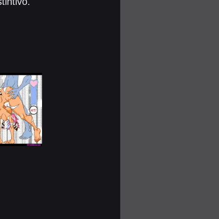
intivo.