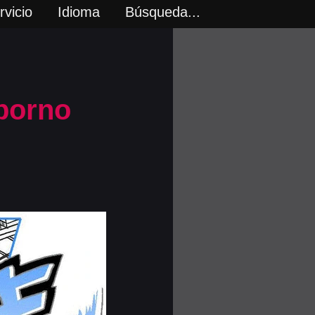
vicio
Idioma
Búsqueda...
porno