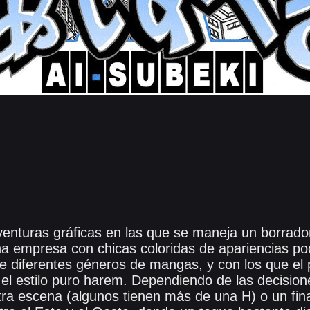
venturas gráficas en las que se maneja un borrado
a empresa con chicas coloridas de apariencias po
e diferentes géneros de mangas, y con los que el 
el estilo puro harem. Dependiendo de las decisio
tra escena (algunos tienen más de una H) o un fina