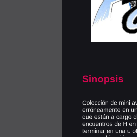
Sinopsis
Colección de mini a
erróneamente en un
que están a cargo d
encuentros de H en 
terminar en una u o