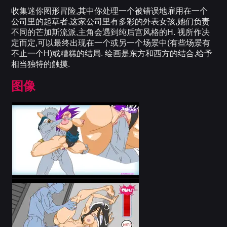
收集迷你图形冒险,其中你处理一个被错误地雇用在一个
公司里的起草者,这家公司里有多彩的外表女孩,她们负责
不同的芒加斯流派,主角会遇到纯后宫风格的H. 视所作决
定而定,可以最终出现在一个或另一个场景中(有些场景有
不止一个H)或糟糕的结局. 绘画是东方和西方的结合,给予
相当独特的触摸.
图像