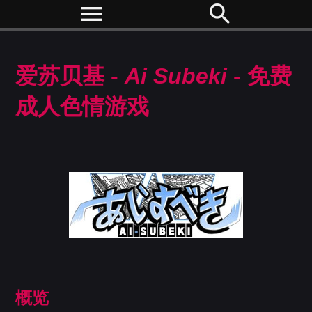
menu
search
爱苏贝基 -
Ai Subeki
- 免费
成人色情游戏
概览