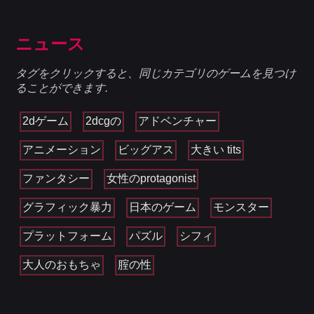
ニュース
タグをクリックすると、同じカテゴリのゲームを見つけ
ることができます.
2dゲーム
2dcgの
アドベンチャー
アニメーション
ビッグアス
大きい tits
ファンタシー
女性のprotagonist
グラフィック暴力
日本のゲーム
モンスター
プラットフォーム
パズル
シフィ
大人のおもちゃ
腟の性