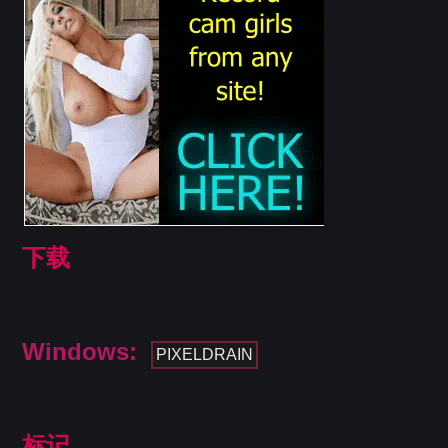
下载
Windows:
PIXELDRAIN
标记