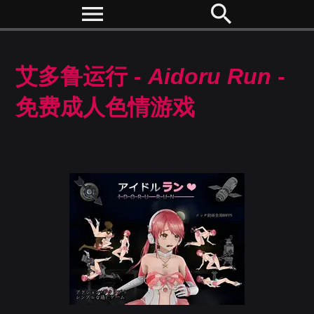
menu
search
艾多鲁运行 -
Aidoru Run
-
免费成人色情游戏