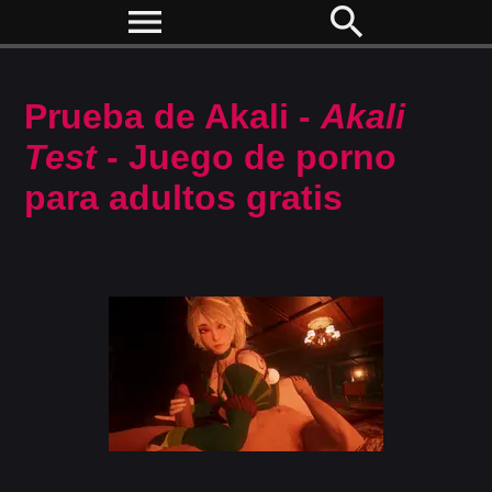
menu
search
Prueba de Akali -
Akali
Test
- Juego de porno
para adultos gratis