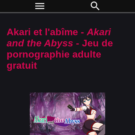
menu
search
Akari et l'abîme -
Akari
and the Abyss
- Jeu de
pornographie adulte
gratuit