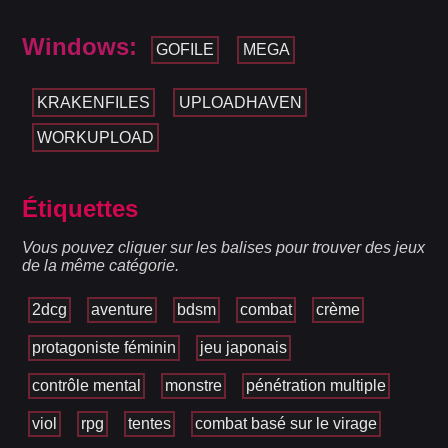
Windows:
GOFILE
MEGA
KRAKENFILES
UPLOADHAVEN
WORKUPLOAD
Étiquettes
Vous pouvez cliquer sur les balises pour trouver des jeux
de la même catégorie.
2dcg
aventure
bdsm
combat
crème
protagoniste féminin
jeu japonais
contrôle mental
monstre
pénétration multiple
viol
rpg
tentes
combat basé sur le virage