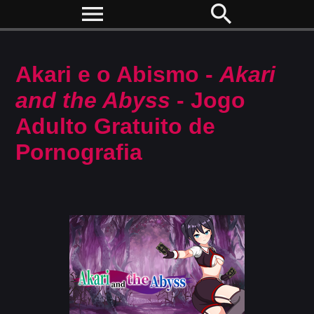
menu
search
Akari e o Abismo -
Akari
and the Abyss
- Jogo
Adulto Gratuito de
Pornografia