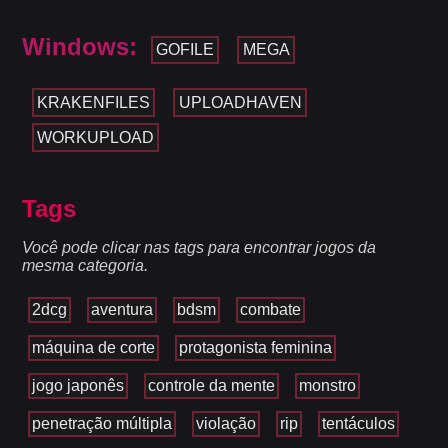
Windows:
GOFILE
MEGA
KRAKENFILES
UPLOADHAVEN
WORKUPLOAD
Tags
Você pode clicar nas tags para encontrar jogos da
mesma categoria.
2dcg
aventura
bdsm
combate
máquina de corte
protagonista feminina
jogo japonês
controle da mente
monstro
penetração múltipla
violação
rip
tentáculos