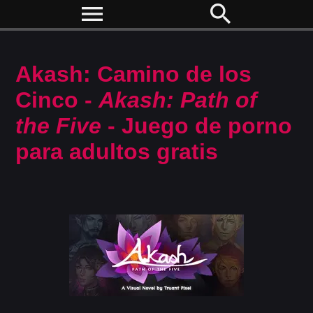
menu
search
Akash: Camino de los
Cinco -
Akash: Path of
the Five
- Juego de porno
para adultos gratis