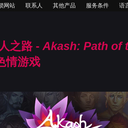
锁网站
联系人
其他产品
服务条件
语
人之路 -
Akash: Path of 
色情游戏