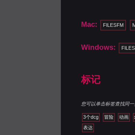
Mac:
FILESFM
Windows:
FILE
标记
您可以单击标签查找同一
3个dcg
冒险
动画
表达