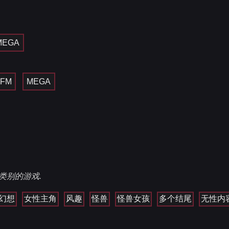
MEGA
SFM
MEGA
类别的游戏.
幻想
女性主角
风趣
怪兽
怪兽女孩
多个结尾
无性内