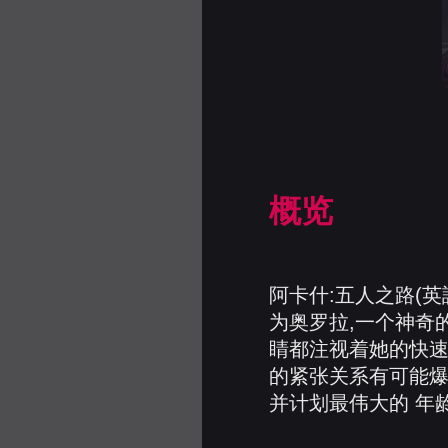
概览
阿卡什:五人之路(英語
为奥罗拉,一个神奇
睛都注视着她的快速
的紧张关系有可能爆
并计划最伟大的 年