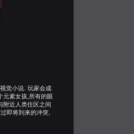
格的视觉小说. 玩家会成
个元素女孩,所有的眼
与附近人类住区之间
渡过即将到来的冲突,