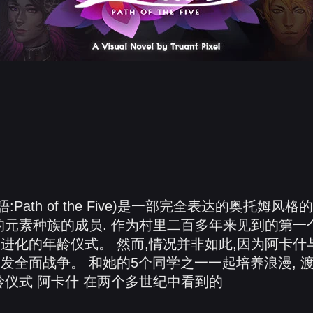
:Path of the Five)是一部完全表达的奥托姆风
的元素种族的成员. 作为村里二百多年来见到的第一
进化的年龄仪式。 然而,情况并非如此,因为阿卡什
发全面战争。 和她的5个同学之一一起培养浪漫, 
龄仪式 阿卡什 在两个多世纪中看到的