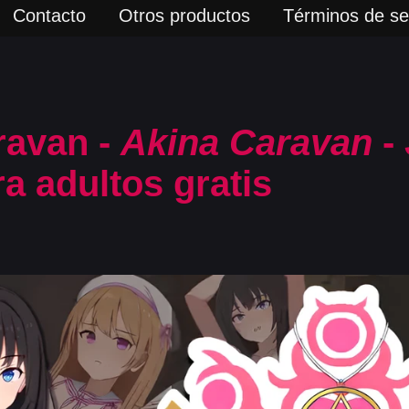
Contacto
Otros productos
Términos de ser
ravan -
Akina Caravan
-
a adultos gratis