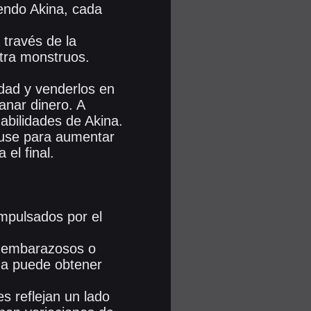
yendo Akina, cada
 través de la
ntra monstruos.
udad y venderlos en
anar dinero. A
habilidades de Akina.
ouse para aumentar
el final.
mpulsados por el
s embarazosos o
na puede obtener
s reflejan un lado