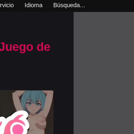
vicio
Idioma
Búsqueda...
 Juego de