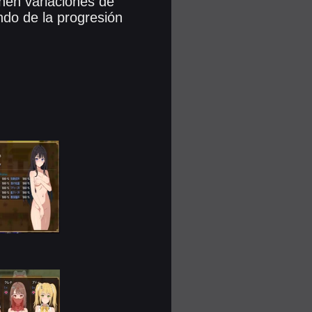
nen variaciones de
ndo de la progresión