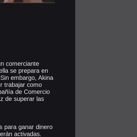
 un comerciante
ella se prepara en
. Sin embargo, Akina
r trabajar como
mpañía de Comercio
az de superar las
s para ganar dinero
serán activadas.