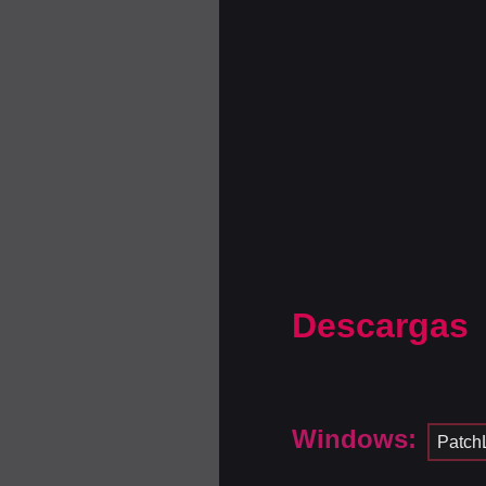
Descargas
Windows:
Patch