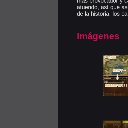
más provocador y ca
atuendo, así que as
de la historia, los 
Imágenes