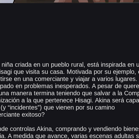
niña criada en un pueblo rural, está inspirada en
isagi que visita su casa. Motivada por su ejemplo, 
tirse en una comerciante y viajar a varios lugares
pado en problemas inesperados. A pesar de quere
guna manera termina teniendo que salvar a la Co
nización a la que pertenece Hisagi. Akina será cap
 (y “incidentes”) que vienen por su camino
rciante exitoso?
de controlas Akina, comprando y vendiendo biene
oria. A medida que avance, varias escenas adultas 