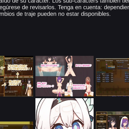
ído de su carácter. Los sub-caracters también tie
egúrese de revisarlos. Tenga en cuenta: dependie
cambios de traje pueden no estar disponibles.