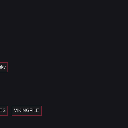
nkv
ES
VIKINGFILE