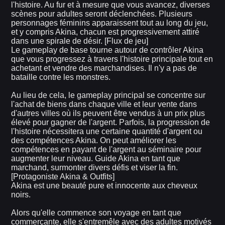
l'histoire. Au fur et à mesure que vous avancez, diverses
scènes pour adultes seront déclenchées. Plusieurs
personnages féminins apparaissent tout au long du jeu,
et y compris Akina, chacun est progressivement attiré
dans une spirale de désir. [Flux de jeu]
Le gameplay de base tourne autour de contrôler Akina
que vous progressez à travers l'histoire principale tout en
achetant et vendre des marchandises. Il n'y a pas de
bataille contre les monstres.
Au lieu de cela, le gameplay principal se concentre sur
l'achat de biens dans chaque ville et leur vente dans
d'autres villes où ils peuvent être vendus à un prix plus
élevé pour gagner de l'argent. Parfois, la progression de
l'histoire nécessitera une certaine quantité d'argent ou
des compétences Akina. On peut améliorer les
compétences en payant de l'argent au séminaire pour
augmenter leur niveau. Guide Akina en tant que
marchand, surmonter divers défis et viser la fin.
[Protagoniste Akina & Outfits]
Akina est une beauté pure et innocente aux cheveux
noirs.
Alors qu'elle commence son voyage en tant que
commerçante, elle s'entremêle avec des adultes motivés