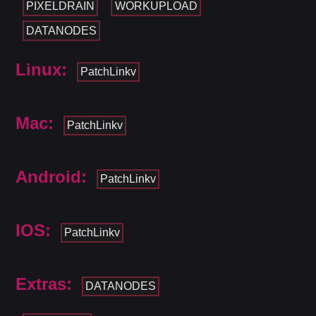
PIXELDRAIN
WORKUPLOAD
DATANODES
Linux:
PatchLinkv
Mac:
PatchLinkv
Android:
PatchLinkv
IOS:
PatchLinkv
Extras:
DATANODES