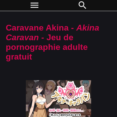
menu
search
Caravane Akina -
Akina
Caravan
- Jeu de
pornographie adulte
gratuit